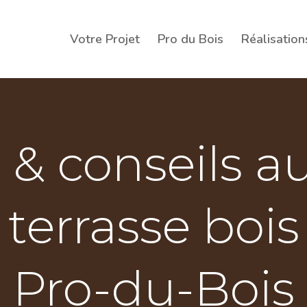
Votre Projet
Pro du Bois
Réalisation
 & conseils a
terrasse bois
Pro-du-Bois