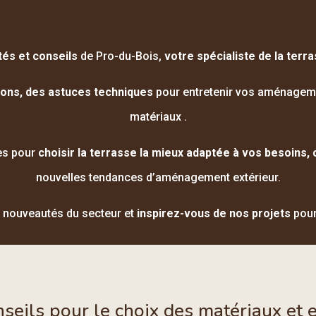
tés et conseils
de Pro-du-Bois,
votre spécialiste de la terr
ions, des astuces techniques
pour entretenir vos aménagemen
matériaux .
es pour
choisir la terrasse la mieux adaptée à vos besoins
nouvelles tendances d’aménagement extérieur.
 nouveautés du secteur et
inspirez-vous de nos projets
pour
nseils pour le choix des matériaux et 