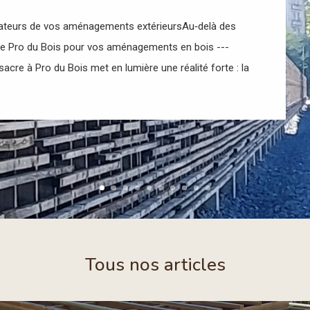
isateurs de vos aménagements extérieursAu‑delà des
l de Pro du Bois pour vos aménagements en bois ---
acre à Pro du Bois met en lumière une réalité forte : la
Tous nos articles