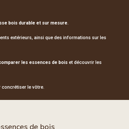
asse bois durable et sur mesure
.
ts extérieurs, ainsi que des informations sur les
, comparer les essences de bois
et découvrir les
 concrétiser le vôtre.
essences de bois