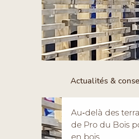
Actualités & conse
Au‑delà des terras
de Pro du Bois
en bois