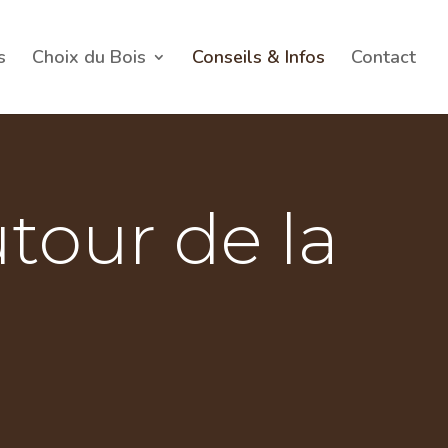
s
Choix du Bois
Conseils & Infos
Contact
utour de la