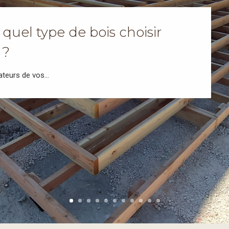
 quel type de bois choisir
 ?
ateurs de vos...