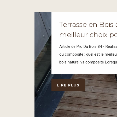
Terrasse en Bois
meilleur choix po
Article de Pro Du Bois 84 - Réal
ou composite : quel est le meille
bois naturel vs composite Lorsque
LIRE PLUS