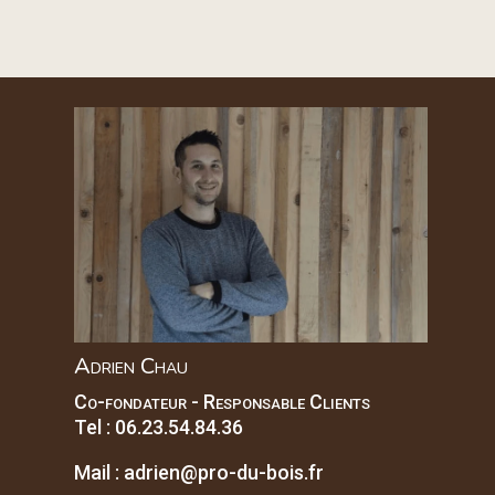
Adrien Chau
Co-fondateur - Responsable Clients
Tel :
06.23.54.84.36
Mail :
adrien@pro-du-bois.fr