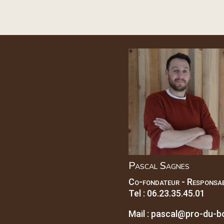
Pascal Sagnes
Co-fondateur - Responsab
Tel :
06.23.35.45.01
Mail :
pascal@pro-du-bo