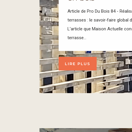
Article de Pro Du Bois 84 - Réal
terrasses : le savoir‑faire globa
L’article que Maison Actuelle cons
terrasse...
LIRE PLUS