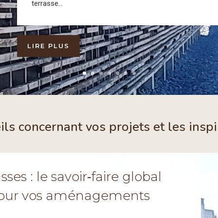
terrasse...
LIRE PLUS
ils concernant vos projets et les ins
ses : le savoir‑faire global
 pour vos aménagements