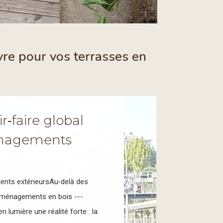
vre pour vos terrasses en
ir‑faire global
énagements
ents extérieursAu‑delà des
s aménagements en bois ---
 lumière une réalité forte : la