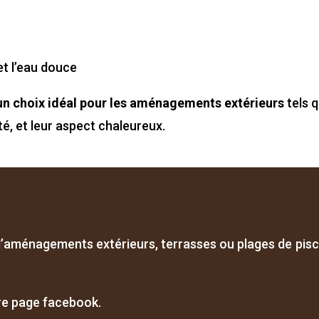
et l’eau douce
un choix idéal pour les aménagements extérieurs
tels q
ité, et leur aspect chaleureux.
d’aménagements extérieurs, terrasses ou plages de pis
tre page facebook.