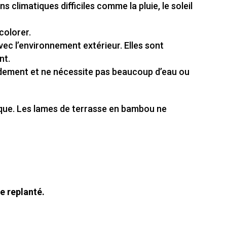
climatiques difficiles comme la pluie, le soleil
colorer.
c l’environnement extérieur. Elles sont
nt.
dement et ne nécessite pas beaucoup d’eau ou
tique. Les lames de terrasse en bambou ne
e replanté.