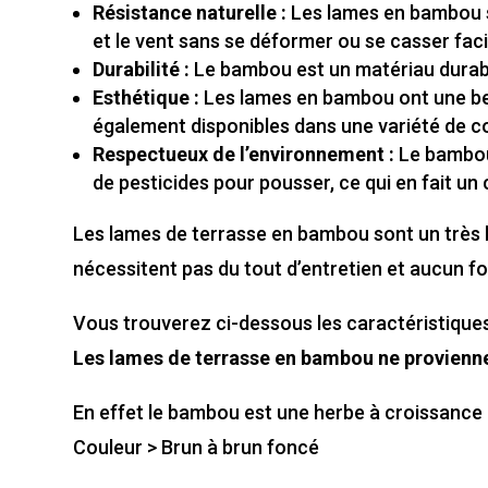
Résistance naturelle :
Les lames en bambou so
et le vent sans se déformer ou se casser fac
Durabilité :
Le bambou est un matériau durable
Esthétique :
Les lames en bambou ont une bel
également disponibles dans une variété de c
Respectueux de l’environnement :
Le bambou 
de pesticides pour pousser, ce qui en fait u
Les lames de terrasse en bambou sont un très b
nécessitent pas du tout d’entretien et aucun fon
Vous trouverez ci-dessous les caractéristique
Les lames de terrasse en bambou ne provienne
En effet le bambou est une herbe à croissance 
Couleur > Brun à brun foncé