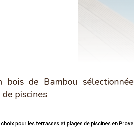
en bois de Bambou sélectionné
s de piscines
choix pour les terrasses et plages de piscines en Proven