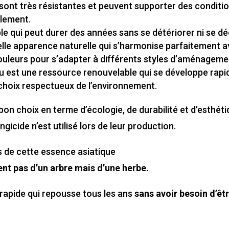
nt très résistantes et peuvent supporter des conditions 
ilement.
 qui peut durer des années sans se détériorer ni se dé
le apparence naturelle qui s’harmonise parfaitement ave
ouleurs pour s’adapter à différents styles d’aménageme
est une ressource renouvelable qui se développe rapi
n choix respectueux de l’environnement.
on choix en terme d’écologie, de durabilité et d’esthé
gicide n’est utilisé lors de leur production.
s de cette essence asiatique
nt pas d’un arbre mais d’une herbe.
rapide qui repousse tous les ans
sans avoir besoin d’êtr