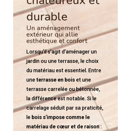
chaleureux et
durable
Un aménagement
extérieur qui allie
esthétique et confort
Lorsqu’il s’agit d’aménager un
jardin ou une terrasse, le choix
du matériau est essentiel. Entre
une
terrasse en bois
et une
terrasse carrelée ou bétonnée,
la différence est notable. Si le
carrelage séduit par sa praticité,
le
bois s’impose comme le
matériau de cœur et de raison
: