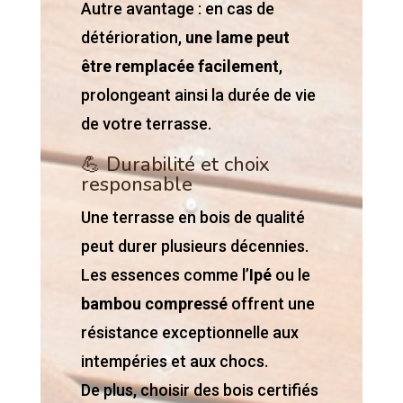
Autre avantage : en cas de
détérioration,
une lame peut
être remplacée facilement
,
prolongeant ainsi la durée de vie
de votre terrasse.
💪 Durabilité et choix
responsable
Une terrasse en bois de qualité
peut durer plusieurs décennies.
Les essences comme l’
Ipé
ou le
bambou compressé
offrent une
résistance exceptionnelle aux
intempéries et aux chocs.
De plus, choisir des bois certifiés