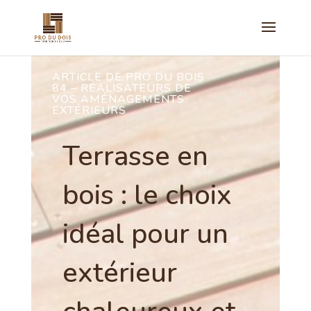
ARTICLE DE PRO DU BOIS
84 – RÉALISATEURS DE
VOS AMÉNAGEMENTS
EXTÉRIEURS
Terrasse en
bois : le choix
idéal pour un
extérieur